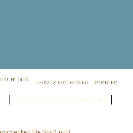
RNACHTUNG
LAUSITZ ENTDECKEN
PARTNER
Start
»
Archive For Category: Newsletter Bilder
erschenken Sie Spaß pur!