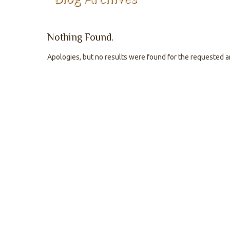
Nothing Found.
Apologies, but no results were found for the requested a