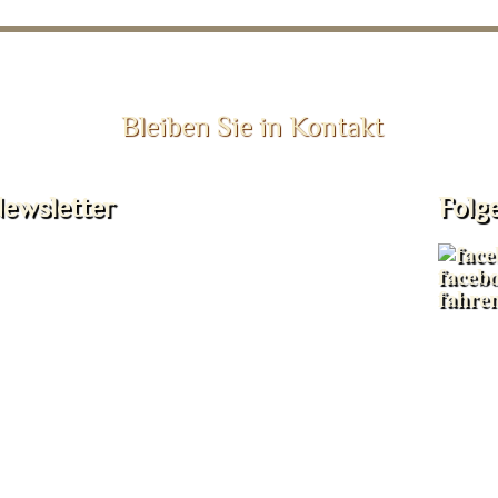
Bleiben Sie in Kontakt
ewsletter
Folg
faceb
fahre