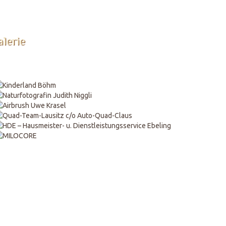
lerie