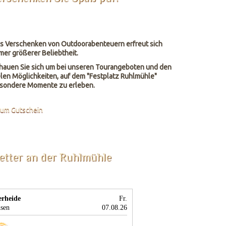
s Verschenken von Outdoorabenteuern erfreut sich
mer größerer Beliebtheit.
hauen Sie sich um bei unseren Tourangeboten und den
elen Möglichkeiten, auf dem "Festplatz Ruhlmühle"
sondere Momente zu erleben.
um Gutschein
etter an der Ruhlmühle