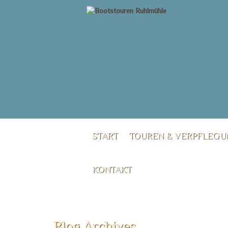
START
TOUREN & VERPFLEG
KONTAKT
Blog Archives