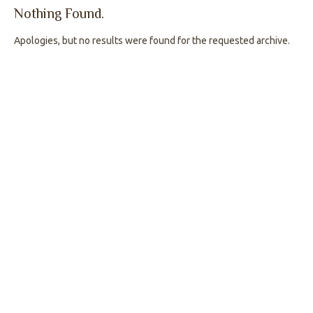
Nothing Found.
Apologies, but no results were found for the requested archive.