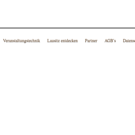
Veranstaltungstechnik
Lausitz entdecken
Partner
AGB’s
Datens