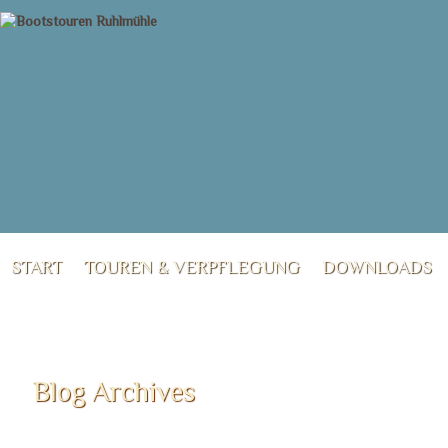
START
TOUREN & VERPFLEGUNG
DOWNLOADS
KONTAKT
Blog Archives