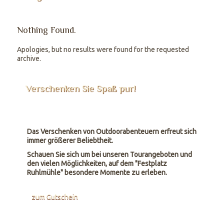
Nothing Found.
Apologies, but no results were found for the requested
archive.
Verschenken Sie Spaß pur!
Das Verschenken von Outdoorabenteuern erfreut sich
immer größerer Beliebtheit.
Schauen Sie sich um bei unseren Tourangeboten und
den vielen Möglichkeiten, auf dem "Festplatz
Ruhlmühle" besondere Momente zu erleben.
zum Gutschein