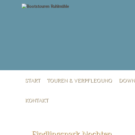
START
TOUREN & VERPFLEGUNG
DOWN
KONTAKT
Findlingspark Nochten