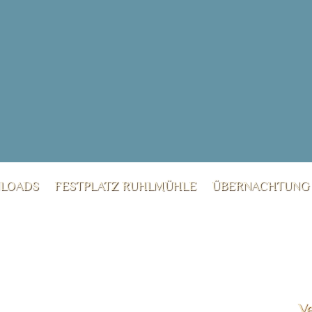
LOADS
FESTPLATZ RUHLMÜHLE
ÜBERNACHTUNG
V