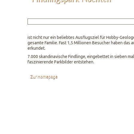
ist nicht nur ein beliebtes Ausflugsziel für Hobby-Geolo
gesamte Familie. Fast 1,5 Millionen Besucher haben das 
erkundet.
7.000 skandinavische Findlinge, eingebettet in sieben m
faszinierende Parkbilder entstehen.
Zur Homepage