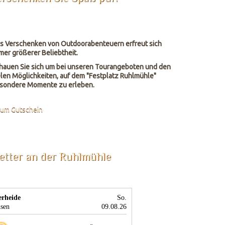
s Verschenken von Outdoorabenteuern erfreut sich
mer größerer Beliebtheit.
hauen Sie sich um bei unseren Tourangeboten und den
elen Möglichkeiten, auf dem "Festplatz Ruhlmühle"
sondere Momente zu erleben.
um Gutschein
etter an der Ruhlmühle