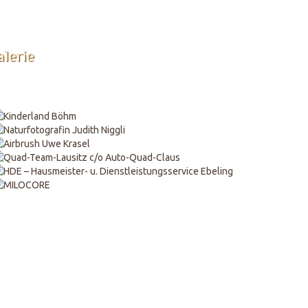
lerie