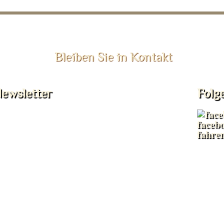
Bleiben Sie in Kontakt
ewsletter
Folg
faceb
fahre