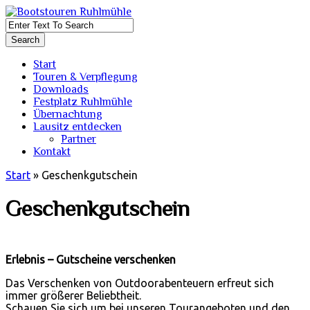
Start
Touren & Verpflegung
Downloads
Festplatz Ruhlmühle
Übernachtung
Lausitz entdecken
Partner
Kontakt
Start
»
Geschenkgutschein
Geschenkgutschein
Erlebnis – Gutscheine verschenken
Das Verschenken von Outdoorabenteuern erfreut sich
immer größerer Beliebtheit.
Schauen Sie sich um bei unseren Tourangeboten und den