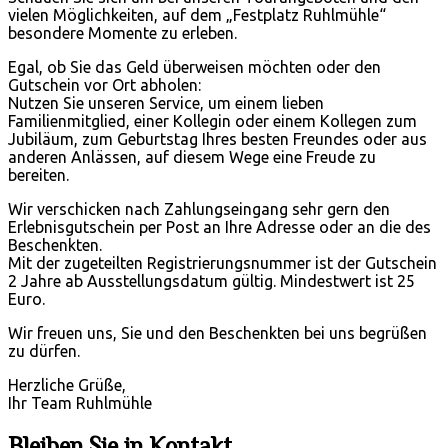
vielen Möglichkeiten, auf dem „Festplatz Ruhlmühle“
besondere Momente zu erleben.
Egal, ob Sie das Geld überweisen möchten oder den
Gutschein vor Ort abholen:
Nutzen Sie unseren Service, um einem lieben
Familienmitglied, einer Kollegin oder einem Kollegen zum
Jubiläum, zum Geburtstag Ihres besten Freundes oder aus
anderen Anlässen, auf diesem Wege eine Freude zu
bereiten.
Wir verschicken nach Zahlungseingang sehr gern den
Erlebnisgutschein per Post an Ihre Adresse oder an die des
Beschenkten.
Mit der zugeteilten Registrierungsnummer ist der Gutschein
2 Jahre ab Ausstellungsdatum gültig. Mindestwert ist 25
Euro.
Wir freuen uns, Sie und den Beschenkten bei uns begrüßen
zu dürfen.
Herzliche Grüße,
Ihr Team Ruhlmühle
Bleiben Sie in Kontakt