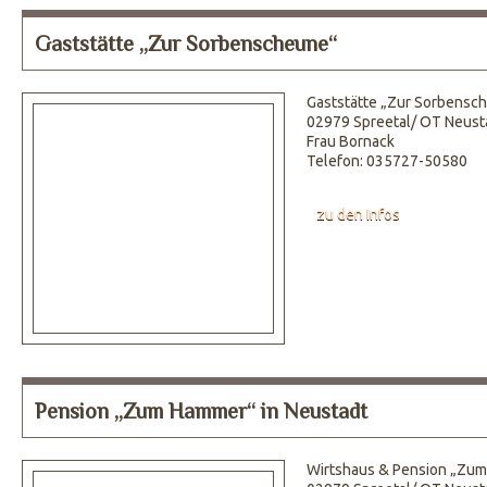
Gaststätte „Zur Sorbenscheune“
Gaststätte „Zur Sorbensc
02979 Spreetal/ OT Neust
Frau Bornack
Telefon: 035727-50580
zu den Infos
Pension „Zum Hammer“ in Neustadt
Wirtshaus & Pension „Zu