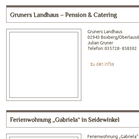
Gruners Landhaus – Pension & Catering
Gruners Landhaus
02943 Boxberg/Oberlausi
Julian Gruner
Telefon: 035728- 858302
zu den Infos
Ferienwohnung „Gabriela“ in Seidewinkel
Ferienwohnung „Gabriela“