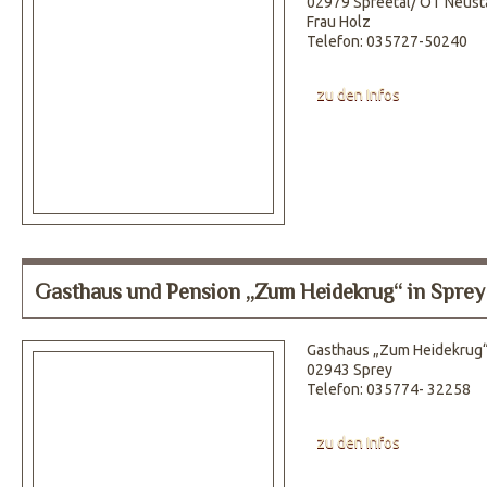
02979 Spreetal/ OT Neust
Frau Holz
Telefon: 035727-50240
zu den Infos
Gasthaus und Pension „Zum Heidekrug“ in Sprey
Gasthaus „Zum Heidekrug
02943 Sprey
Telefon: 035774- 32258
zu den Infos