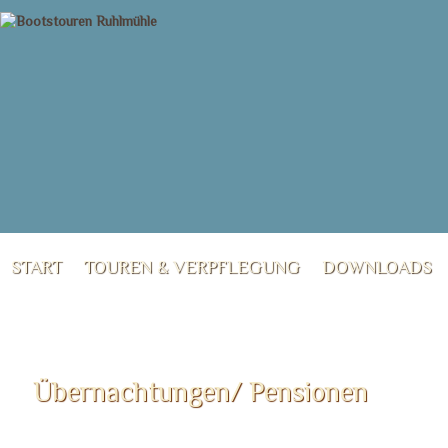
START
TOUREN & VERPFLEGUNG
DOWNLOADS
KONTAKT
Übernachtungen/ Pensionen