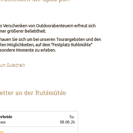
s Verschenken von Outdoorabenteuern erfreut sich
mer größerer Beliebtheit.
hauen Sie sich um bei unseren Tourangeboten und den
elen Möglichkeiten, auf dem "Festplatz Ruhlmühle"
sondere Momente zu erleben.
um Gutschein
etter an der Ruhlmühle