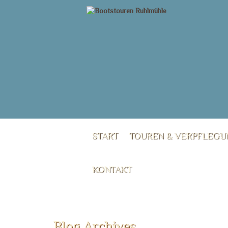
START
TOUREN & VERPFLEG
KONTAKT
Blog Archives