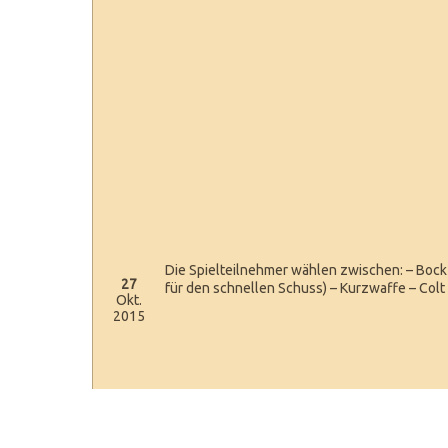
Die Spielteilnehmer wählen zwischen: – Bockf
27
für den schnellen Schuss) – Kurzwaffe – Col
Okt.
2015