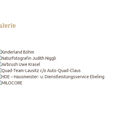
lerie