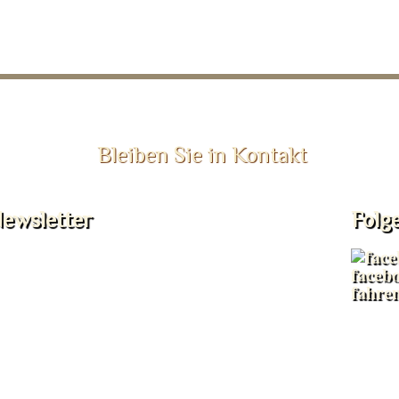
Bleiben Sie in Kontakt
ewsletter
Folg
faceb
fahre