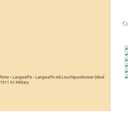
Ga
linte – Langwaffe – Langwaffe mit Leuchtpunktvisier (Ideal
t 1911 A1 Military