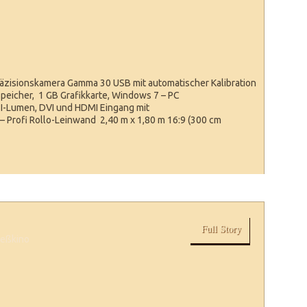
Präzisionskamera Gamma 30 USB mit automatischer Kalibration
speicher, 1 GB Grafikkarte, Windows 7 – PC
-Lumen, DVI und HDMI Eingang mit
 Profi Rollo-Leinwand 2,40 m x 1,80 m 16:9 (300 cm
Full Story
ießkino