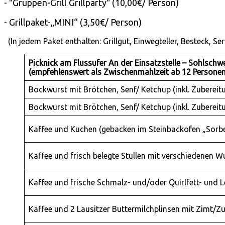
- "Gruppen-Grill Grillparty" (10,00€/ Person)
- Grillpaket-„MINI“ (3,50€/ Person)
(In jedem Paket enthalten: Grillgut, Einwegteller, Besteck, Serv
Picknick am Flussufer An der Einsatzstelle – Sohlschwe
(empfehlenswert als Zwischenmahlzeit ab 12 Personen
Bockwurst mit Brötchen, Senf/ Ketchup (inkl. Zubereit
Bockwurst mit Brötchen, Senf/ Ketchup (inkl. Zubereit
Kaffee und Kuchen (gebacken im Steinbackofen „Sorb
Kaffee und frisch belegte Stullen mit verschiedenen 
Kaffee und frische Schmalz- und/oder Quirlfett- und L
Kaffee und 2 Lausitzer Buttermilchplinsen mit Zimt/