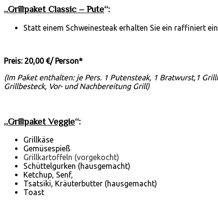
„
Grillpaket Classic – Pute
“:
Statt einem Schweinesteak erhalten Sie ein raffiniert ei
Preis: 20,00 €/ Person*
(Im Paket enthalten: je Pers. 1 Putensteak, 1 Bratwurst,1 Gril
Grillbesteck,
Vor- und Nachbereitung Grill)
„
Grillpaket Veggie
“:
Grillkäse
Gemüsespieß
Grillkartoffeln (vorgekocht)
Schüttelgurken (hausgemacht)
Ketchup, Senf,
Tsatsiki, Kräuterbutter (hausgemacht)
Toast