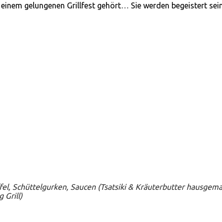
zu einem gelungenen Grillfest gehört… Sie werden begeistert sein
ffel, Schüttelgurken, Saucen
(Tsatsiki & Kräuterbutter hausgema
 Grill)