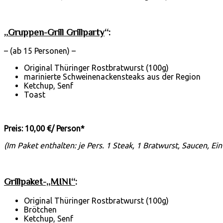
„
Gruppen-Grill Grillparty
“:
– (ab 15 Personen) –
Original Thüringer Rostbratwurst (100g)
marinierte Schweinenackensteaks aus der Region
Ketchup, Senf
Toast
Preis: 10,00 €/ Person*
(Im Paket enthalten: je Pers. 1 Steak, 1 Bratwurst, Saucen, Ein
Grillpaket-„MINI“
:
Original Thüringer Rostbratwurst (100g)
Brötchen
Ketchup, Senf