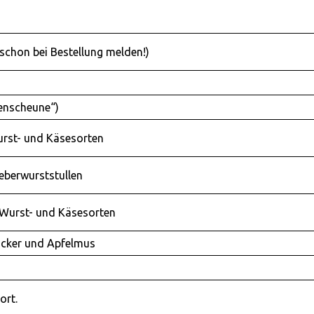
schon bei Bestellung melden!)
enscheune“)
Wurst- und Käsesorten
eberwurststullen
 Wurst- und Käsesorten
Zucker und Apfelmus
ort.