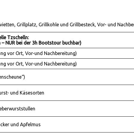
ietten, Grillplatz, Grillkohle und Grillbesteck, Vor- und Nachber
lle Tzschelln:
 – NUR bei der 3h Bootstour buchbar)
ung vor Ort, Vor-und Nachbereitung)
ung vor Ort, Vor-und Nachbereitung)
enscheune“)
Wurst- und Käsesorten
eberwurststullen
Zucker und Apfelmus