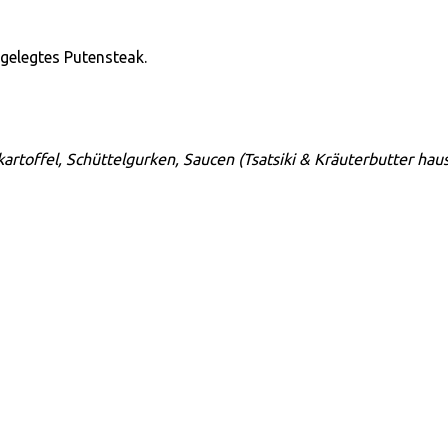
ngelegtes Putensteak.
lkartoffel, Schüttelgurken, Saucen
(Tsatsiki & Kräuterbutter hau