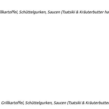
illkartoffel, Schüttelgurken, Saucen (Tsatsiki & Kräuterbutter h
1 Grillkartoffel, Schüttelgurken, Saucen (Tsatsiki & Kräuterbutte