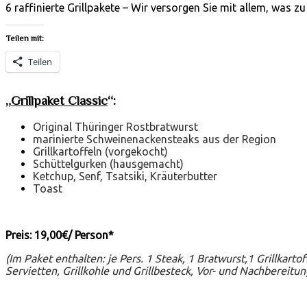
6 raffinierte Grillpakete – Wir versorgen Sie mit allem, was 
Teilen mit:
Teilen
„
Grillpaket Classic
“:
Original Thüringer Rostbratwurst
marinierte Schweinenackensteaks aus der Region
Grillkartoffeln (vorgekocht)
Schüttelgurken (hausgemacht)
Ketchup, Senf, Tsatsiki, Kräuterbutter
Toast
Preis: 19,00€/ Person*
(Im Paket enthalten: je Pers. 1 Steak, 1
Bratwurst,1 Grillkarto
Servietten, Grillkohle und Grillbesteck, Vor- und Nachbereitung