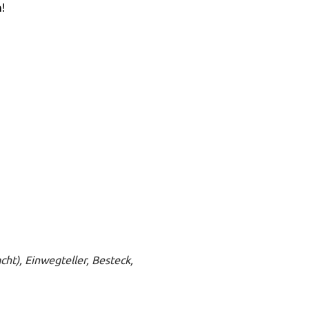
!
cht)
, Einwegteller, Besteck,