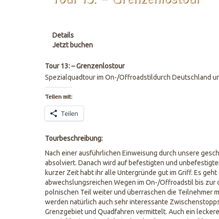
Details
Jetzt buchen
Tour 13: – Grenzenlostour
Spezialquadtour im On-/Offroadstildurch Deutschland u
Teilen mit:
Teilen
Tourbeschreibung:
Nach einer ausführlichen Einweisung durch unsere ges
absolviert. Danach wird auf befestigten und unbefestigt
kurzer Zeit habt ihr alle Untergründe gut im Griff. Es geh
abwechslungsreichen Wegen im On-/Offroadstil bis zur 
polnischen Teil weiter und überraschen die Teilnehmer 
werden natürlich auch sehr interessante Zwischenstopps 
Grenzgebiet und Quadfahren vermittelt. Auch ein lecker