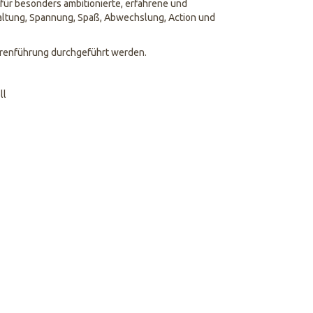
 für besonders ambitionierte, erfahrene und
ltung, Spannung, Spaß, Abwechslung, Action und
urenführung durchgeführt werden.
ll