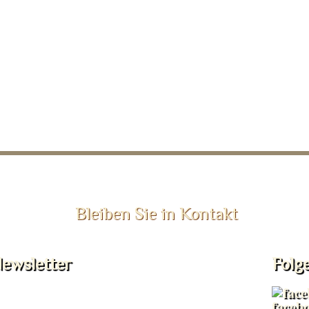
Bleiben Sie in Kontakt
ewsletter
Folg
faceb