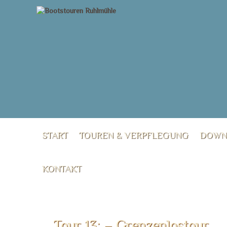
START
TOUREN & VERPFLEGUNG
DOWN
KONTAKT
Tour 13: – Grenzenlostour