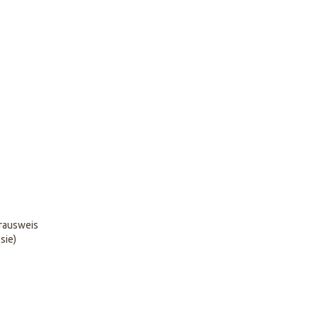
erausweis
sie)